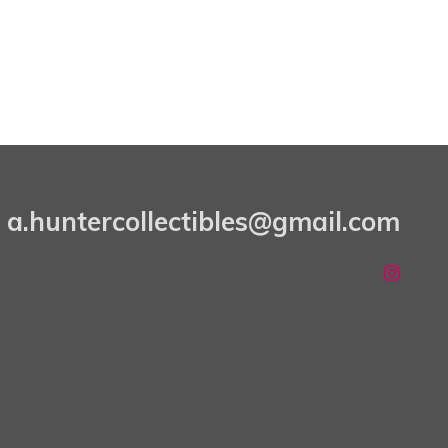
a.huntercollectibles@gmail.com