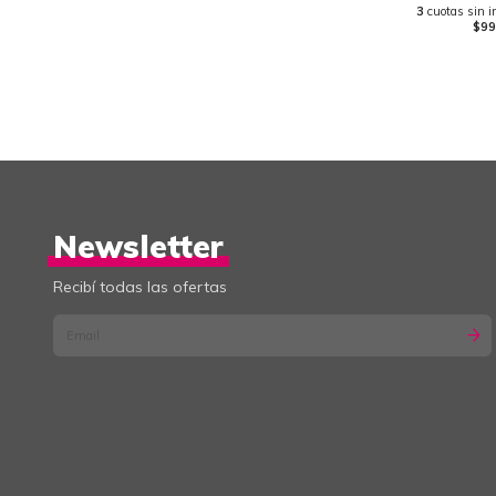
3
cuotas sin i
$99
Newsletter
Recibí todas las ofertas