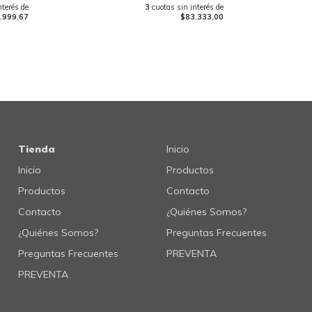
nterés de
3
cuotas sin interés de
.999,67
$83.333,00
Tienda
Inicio
Inicio
Productos
Productos
Contacto
Contacto
¿Quiénes Somos?
¿Quiénes Somos?
Preguntas Frecuentes
Preguntas Frecuentes
PREVENTA
PREVENTA