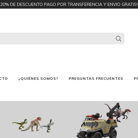
20% DE DESCUENTO PAGO POR TRANSFERENCIA Y ENVIO GRATIS!
CTO
¿QUIÉNES SOMOS?
PREGUNTAS FRECUENTES
P