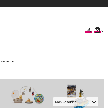
0
REVENTA