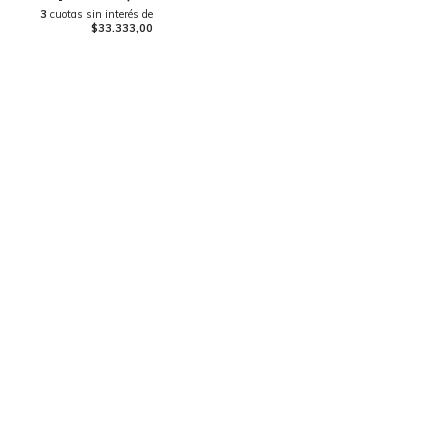
3
cuotas sin interés de
$33.333,00