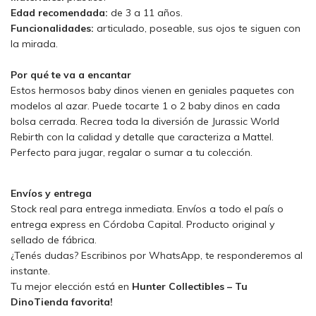
Edad recomendada:
de 3 a 11 años.
Funcionalidades:
articulado, poseable, sus ojos te siguen con
la mirada.
Por qué te va a encantar
Estos hermosos baby dinos vienen en geniales paquetes con
modelos al azar. Puede tocarte 1 o 2 baby dinos en cada
bolsa cerrada. Recrea toda la diversión de Jurassic World
Rebirth con la calidad y detalle que caracteriza a Mattel.
Perfecto para jugar, regalar o sumar a tu colección.
Envíos y entrega
Stock real para entrega inmediata. Envíos a todo el país o
entrega express en Córdoba Capital. Producto original y
sellado de fábrica.
¿Tenés dudas? Escribinos por WhatsApp, te responderemos al
instante.
Tu mejor elección está en
Hunter Collectibles – Tu
DinoTienda favorita!