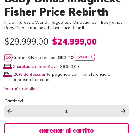
Fisher Price Rebirth
Inicio
.
Jurassic World
.
Juguetes
.
Dinosaurios
.
Baby dinos
.
Baby Dinos Imaginext Fisher Price Rebirth
$29.999,00
$24.999,00
Cuotas SIN interés con
DÉBITO
3
cuotas sin interés
de
$8.333,00
20% de descuento
pagando con Transferencia o
depósito bancario
Ver más detalles
Cantidad