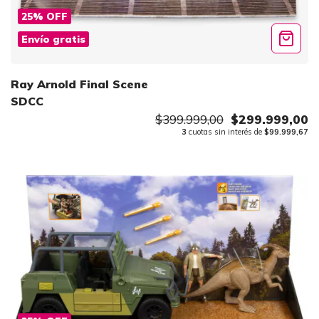
25
%
OFF
Envío gratis
Ray Arnold Final Scene
SDCC
$399.999,00
$299.999,00
3
cuotas sin interés de
$99.999,67