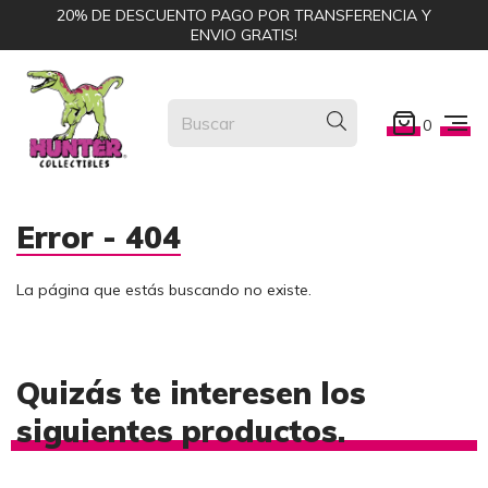
20% DE DESCUENTO PAGO POR TRANSFERENCIA Y
ENVIO GRATIS!
0
Error - 404
La página que estás buscando no existe.
Quizás te interesen los
siguientes productos.