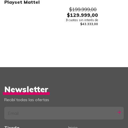
Playset Mattel
$199.999,00
$129.999,00
3
cuotas sin interés de
$43.333,00
Newsletter
Recibí todas las ofertas
Tienda
Inicio