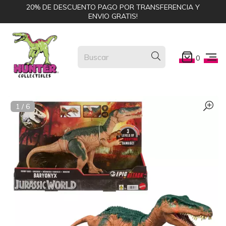
20% DE DESCUENTO PAGO POR TRANSFERENCIA Y
ENVIO GRATIS!
0
1
/
6