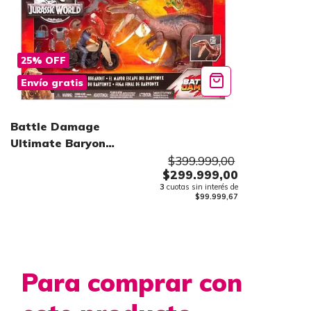
25
%
OFF
Envío gratis
Battle Damage
Ultimate Baryonyx
Breakout Set
$399.999,00
$299.999,00
3
cuotas sin interés de
$99.999,67
Para comprar con