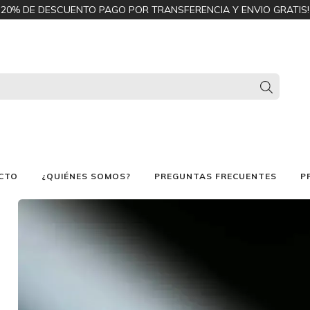
20% DE DESCUENTO PAGO POR TRANSFERENCIA Y ENVIO GRATIS!
CTO
¿QUIÉNES SOMOS?
PREGUNTAS FRECUENTES
P