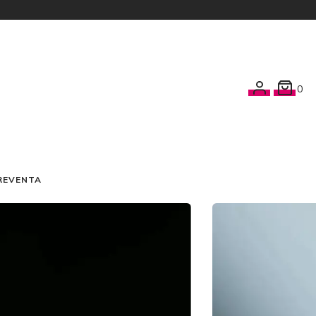
0
REVENTA