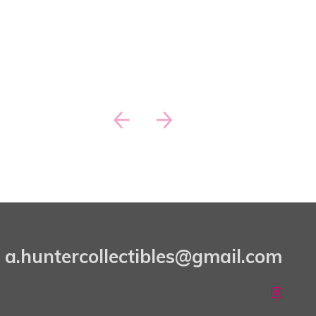
a.huntercollectibles@gmail.com