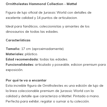
Ornitholestes Hammond Collection - Mattel
Figura de lujo oficial de Jurassic World con detalles de
excelente calidad y 14 puntos de articulacion.
Ideal para fanáticos, coleccionistas y amantes de los
dinosaurios de todas las edades.
Características
Tamaño:
17 cm (aproximadamente).
Materiales:
plástico.
Edad recomendada:
todas las edades.
Funcionalidades:
articulado y poseable, edicion premium para
exposición.
Por qué te va a encantar
Esta increible figura de Ornitholestes es una edición de lujo de
la linea coleccionable premium de Jurassic World con la
calidad y detalle que caracteriza a Mattel. Pintada a mano.
Perfecta para exhibir, regalar o sumar a tu colección.