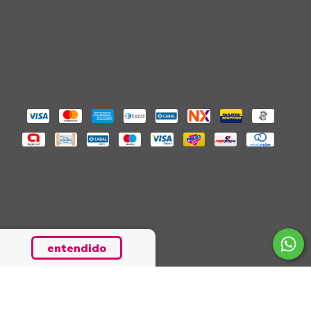
entendido