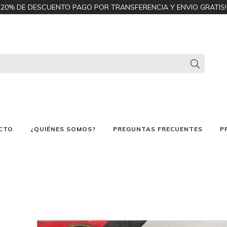
20% DE DESCUENTO PAGO POR TRANSFERENCIA Y ENVIO GRATIS!
CTO
¿QUIÉNES SOMOS?
PREGUNTAS FRECUENTES
P