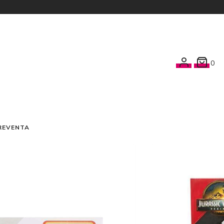
0
REVENTA