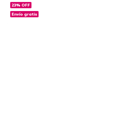
23
%
OFF
Envío gratis