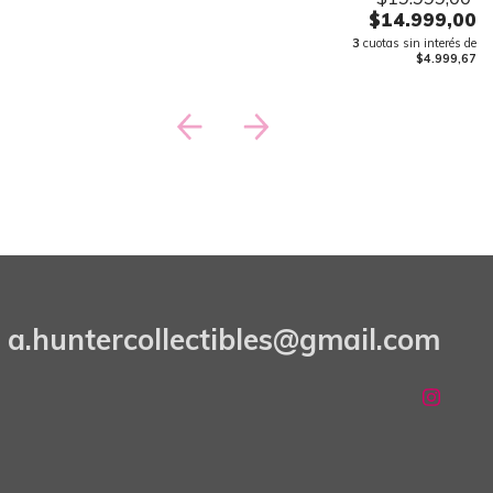
$14.999,00
3
cuotas sin interés de
$4.999,67
a.huntercollectibles@gmail.com