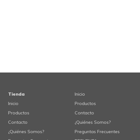
Tienda
Inicio
Inicio
Productos
Productos
Contacto
Contacto
¿Quiénes Somos?
¿Quiénes Somos?
Preguntas Frecuentes