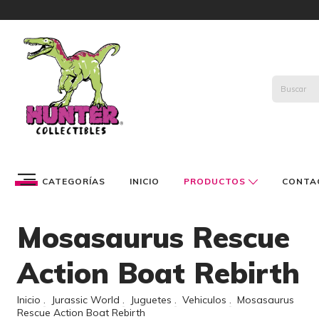
CATEGORÍAS
INICIO
PRODUCTOS
CONTA
Mosasaurus Rescue
Action Boat Rebirth
Inicio
.
Jurassic World
.
Juguetes
.
Vehiculos
.
Mosasaurus
Rescue Action Boat Rebirth